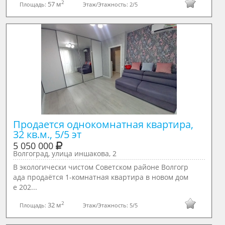
2
57 м
Площадь:
Этаж/Этажность:
2/5
Продается однокомнатная квартира, 
32 кв.м., 5/5 эт
5 050 000
Волгоград, улица иншакова, 2
В экологически чистом Советском районе Волгогр
ада продаётся 1-комнатная квартира в новом дом
е 202...
2
32 м
Площадь:
Этаж/Этажность:
5/5