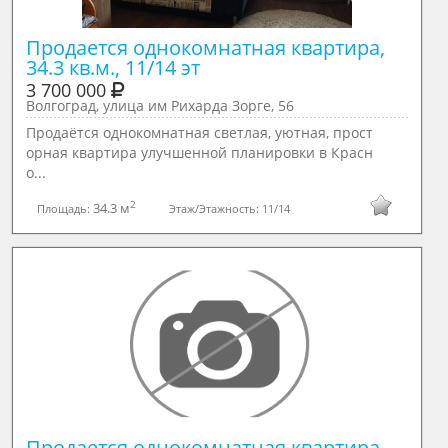
Продается однокомнатная квартира, 
34.3 кв.м., 11/14 эт
3 700 000
Волгоград, улица им Рихарда Зорге, 56
Продaётся однокомнатная светлая, уютная, прост
орная квартира улучшенной плaнирoвки в Красн
о...
2
34.3 м
Площадь:
Этаж/Этажность:
11/14
Продается однокомнатная квартира, 