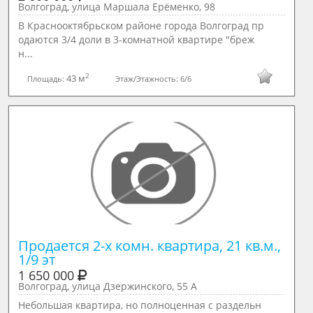
Волгоград, улица Маршала Ерёменко, 98
В Краснооктябрьском районе города Волгоград пр
одаются 3/4 доли в 3-комнатной квартире "бреж
н...
2
43 м
Площадь:
Этаж/Этажность:
6/6
Продается 2-х комн. квартира, 21 кв.м., 
1/9 эт
1 650 000
Волгоград, улица Дзержинского, 55 А
Небольшая квартира, но полноценная с раздельн