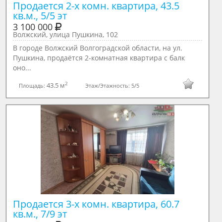
Продается 2-х комн. квартира, 43.5 
кв.м., 5/5 эт
3 100 000
Волжский, улица Пушкина, 102
В городе Волжский Волгоградской области, на ул.
Пушкина, продаётся 2-комнатная квартира с балк
оно...
2
43.5 м
Площадь:
Этаж/Этажность:
5/5
Продается 3-х комн. квартира, 60.7 
кв.м., 7/9 эт