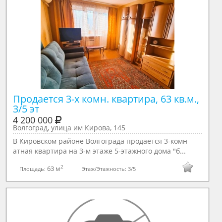
Продается 3-х комн. квартира, 63 кв.м., 
3/5 эт
4 200 000
Волгоград, улица им Кирова, 145
В Кировском районе Волгограда продаётся 3-комн
атная квартира на 3-м этаже 5-этажного дома "б...
2
63 м
Площадь:
Этаж/Этажность:
3/5