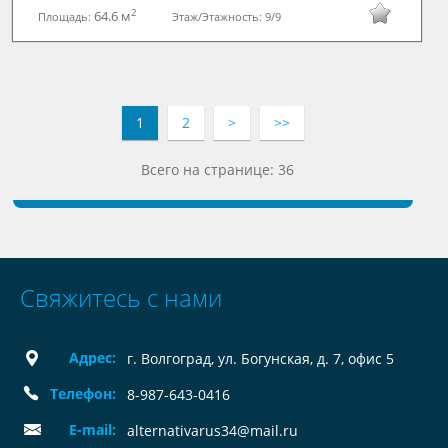
2
64.6 м
Площадь:
Этаж/Этажность:
9/9
1
2
>
>>
Всего на странице: 36
Свяжитесь с нами
Адрес:
г. Волгоград, ул. Богунская, д. 7, офис 5
Телефон:
8-987-643-0416
E-mail:
alternativarus34@mail.ru