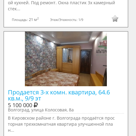
ой кухней. Под ремонт. Окна пластик 3х камерный
стек...
2
21 м
Площадь:
Этаж/Этажность:
1/9
Продается 3-х комн. квартира, 64.6 
кв.м., 9/9 эт
5 100 000
Волгоград, улица Колосовая, 8а
В Кировском районе г. Волгограда продаётся прос
торная трехкомнатная квартира улучшенной пла
н...