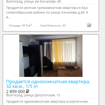
Волгоград, улица им Качалова, 40
Продается уютная трехкомнатная квартира в Кра
снооктябрьском районе по улице Качалова д.40. К
в...
2
41.5 м
Площадь:
Этаж/Этажность:
3/5
Продается однокомнатная квартира, 
32 кв.м., 1/5 эт
2 899 000
Волгоград, улица Депутатская, 15
Продается однокомнатная квартира в кирпичном