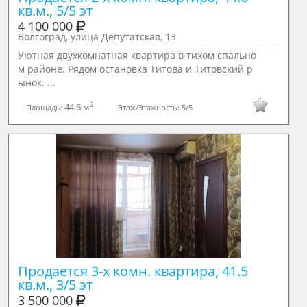
кв.м., 5/5 эт
4 100 000
Волгоград, улица Депутатская, 13
Уютная двухкомнатная квартира в тихом спально
м районе. Рядом остановка Титова и Титовский р
ынок. ...
2
44.6 м
Площадь:
Этаж/Этажность:
5/5
Продается 3-х комн. квартира, 41.5 
кв.м., 3/5 эт
3 500 000