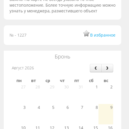
местоположение. Более точную информацию можно
узнать у менеджера, разместившего объект
№ - 1227
В избранное
Бронь
Август 2026
пн
вт
ср
чт
пт
сб
вс
27
28
29
30
31
1
2
3
4
5
6
7
8
9
10
11
12
13
14
15
16