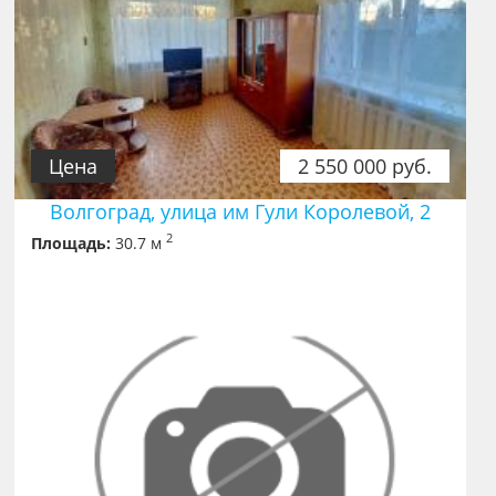
Цена
2 550 000 руб.
Волгоград, улица им Гули Королевой, 2
2
Площадь:
30.7 м