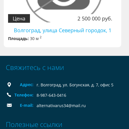
Цена
2 500 000 руб.
Волгоград, улица Северный городок, 1
2
Площадь:
30 м
Свяжитесь с нами
Адрес:
г. Волгоград, ул. Богунская, д. 7, офис 5
Телефон:
8-987-643-0416
E-mail:
alternativarus34@mail.ru
Полезные ссылки