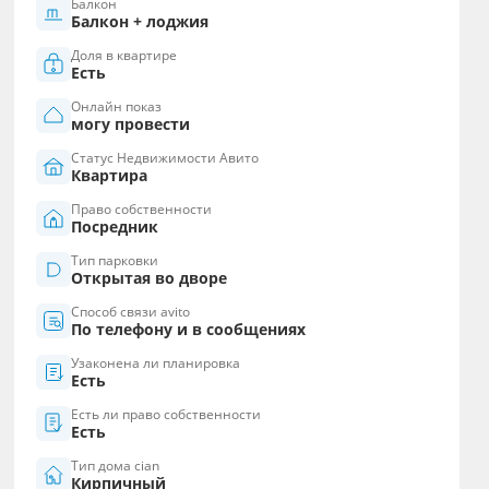
Балкон
Балкон + лоджия
Доля в квартире
Есть
Онлайн показ
могу провести
Статус Недвижимости Авито
Квартира
Право собственности
Посредник
Тип парковки
Открытая во дворе
Способ связи avito
По телефону и в сообщениях
Узаконена ли планировка
Есть
Есть ли право собственности
Есть
Тип дома cian
Кирпичный