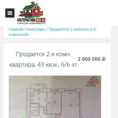
Главная
/
Квартиры
/
Продаются 2 комнаты в 3-
комнатной
Продается 2-х комн.
2 600 000
квартира, 43 кв.м., 6/6 эт