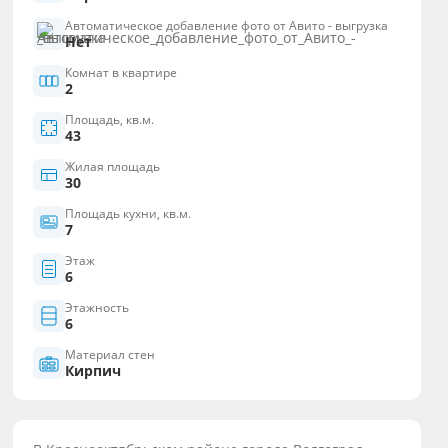
Автоматическое добавление фото от Авито - выгрузка
Нет
Комнат в квартире
2
Площадь, кв.м.
43
Жилая площадь
30
Площадь кухни, кв.м.
7
Этаж
6
Этажность
6
Материал стен
Кирпич