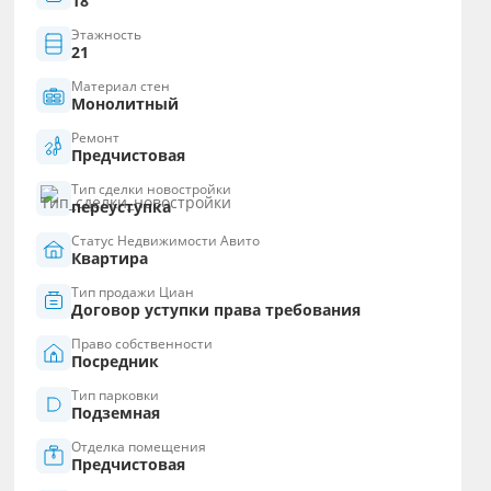
18
Этажность
21
Материал стен
Монолитный
Ремонт
Предчистовая
Тип сделки новостройки
переуступка
Статус Недвижимости Авито
Квартира
Тип продажи Циан
Договор уступки права требования
Право собственности
Посредник
Тип парковки
Подземная
Отделка помещения
Предчистовая