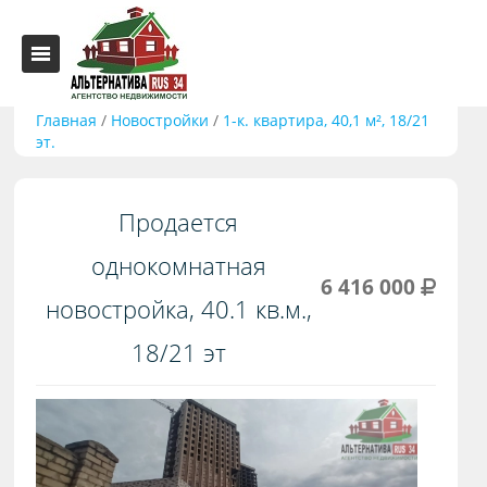
Главная
/
Новостройки
/
1-к. квартира, 40,1 м², 18/21
эт.
Продается
однокомнатная
6 416 000
новостройка, 40.1 кв.м.,
18/21 эт