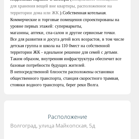
для хранения вещей
вне квартиры
, расположенное на
территории дома или ЖК.
)
.
Собственная котельная.
К
оммерческие и торговые помещения спроектированы на
уровне первых этажей: супермаркеты,
магазины,
аптеки,
спа-салон и другие сервисные точки.
В
се для развития и досуга детей всех возрастов, в том числе
детск
ая группа
и школа
на 110 0мест
на собственной
территории
ЖК
- идеальное решение для семей с детьми
.
Таким образом, внутренняя инфраструктура обеспечит все
базовые потребности будущих жителей.
В непосредственной близости расположены остановки
общественного транспорта, станция скоростного трамвая,
стоянки водного транспорта, берег реки Волга.
Расположение
Волгоград, улица Майкопская, 5д