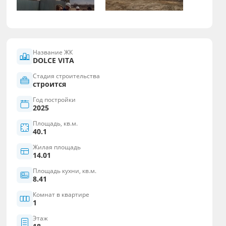
Название ЖК
DOLCE VITA
Стадия строительства
строится
Год постройки
2025
Площадь, кв.м.
40.1
Жилая площадь
14.01
Площадь кухни, кв.м.
8.41
Комнат в квартире
1
Этаж