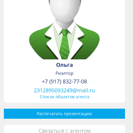
Ольга
Риэлтор
+7 (917) 832-77-08
2312895093249@mail.ru
Список объектов агента
Распечатать презентацию
Связаться с агентом