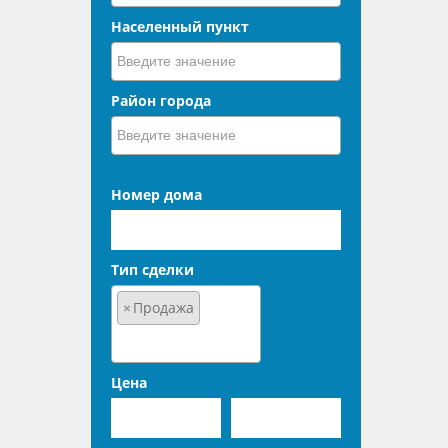
Населенный пункт
Район города
Номер дома
Тип сделки
×
Продажа
Цена