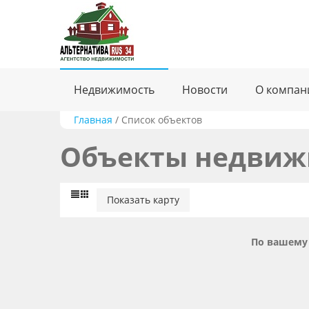
Недвижимость
Новости
О компан
Главная
/
Список объектов
Объекты недвиж
Показать карту
По вашему 