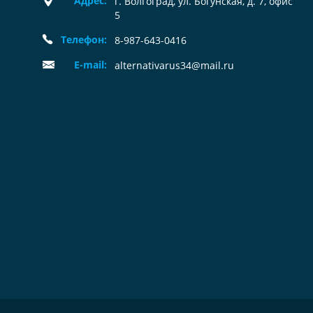
Адрес:
г. Волгоград, ул. Богунская, д. 7, офис
5
Телефон:
8-987-643-0416
E-mail:
alternativarus34@mail.ru