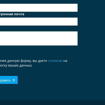
тронная почта
т
лняя данную форму, вы даете
согласие
на
отку ваших данных.