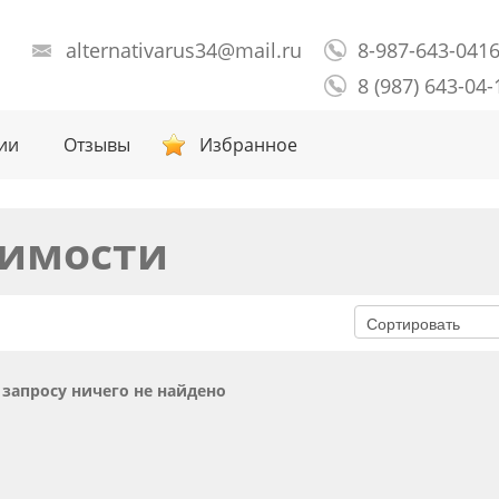
alternativarus34@mail.ru
8-987-643-041
8 (987) 643-04-
ии
Отзывы
Избранное
имости
запросу ничего не найдено