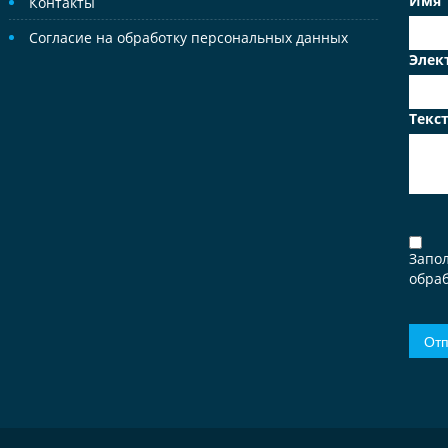
Имя
Контакты
Согласие на обработку персональных данных
Элек
Текс
Запо
обраб