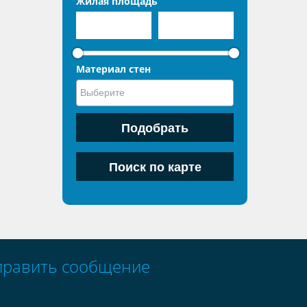
Жилая площадь
Материал стен
править сообщение