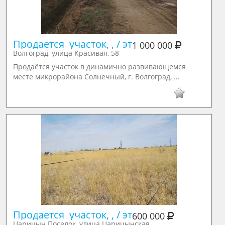
Продается  участок, , / эт
1 000 000
Волгоград, улица Красивая, 58
Продаётся участок в динамично развивающемся
месте микрорайона Солнечный, г. Волгоград, ...
Продается  участок, , / эт
600 000
Царицын Поселок, улица Царицынская