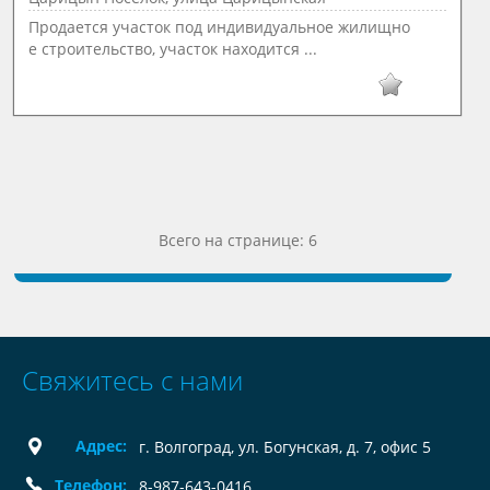
Продается участок под индивидуальное жилищно
е строительство, участок находится ...
Всего на странице: 6
Свяжитесь с нами
Адрес:
г. Волгоград, ул. Богунская, д. 7, офис 5
Телефон:
8-987-643-0416