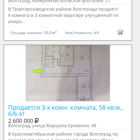
Волгоград, набережная Волжской флотилии, 21
В Тракторозаводском районе Волгограда продаётс
я комната в 3-комнатной квартире улучшенной пл
аниро...
2
10,3 м
Площадь комнаты:
Этаж/Этажность:
9/9
Продается 3-х комн. комната, 58 кв.м., 
6/6 эт
2 600 000
Волгоград, улица Маршала Ерёменко, 98
В Краснооктябрьском районе города Волгоград пр