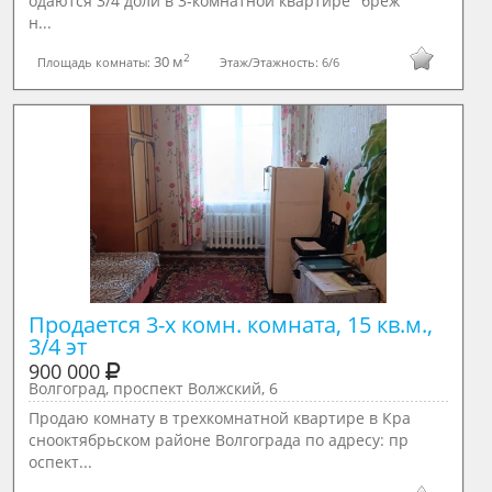
одаются 3/4 доли в 3-комнатной квартире "бреж
н...
2
30 м
Площадь комнаты:
Этаж/Этажность:
6/6
Продается 3-х комн. комната, 15 кв.м., 
3/4 эт
900 000
Волгоград, проспект Волжский, 6
Продаю комнату в трехкомнатной квартире в Кра
снооктябрьском районе Волгограда по адресу: пр
оспект...