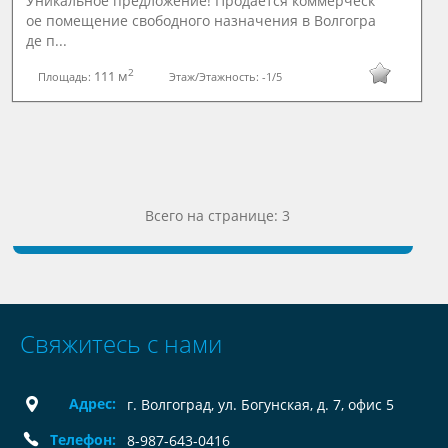
Уникальное предложение! Продаётся коммерческ
ое помещение свободного назначения в Волгогра
де п...
2
111 м
Площадь:
Этаж/Этажность:
-1/5
Всего на странице: 3
Свяжитесь с нами
Адрес:
г. Волгоград, ул. Богунская, д. 7, офис 5
Телефон:
8-987-643-0416