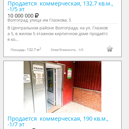
Продается  коммерческая, 132.7 кв.м., 
-1/5 эт
10 000 000
Волгоград, улица им Глазкова, 5
В Центральном районе Волгограда, на ул. Глазков
а 5, в жилом 5-этажном кирпичном доме продаётс
я ко...
2
132.7 м
Площадь:
Этаж/Этажность:
-1/5
Продается  коммерческая, 190 кв.м., 
-1/7 эт