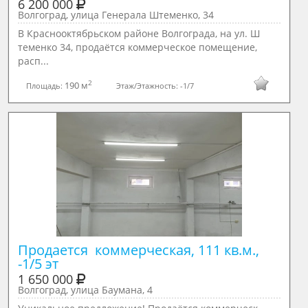
6 200 000
Волгоград, улица Генерала Штеменко, 34
В Краснооктябрьском районе Волгограда, на ул. Ш
теменко 34, продаётся коммерческое помещение,
расп...
2
190 м
Площадь:
Этаж/Этажность:
-1/7
Продается  коммерческая, 111 кв.м., 
-1/5 эт
1 650 000
Волгоград, улица Баумана, 4