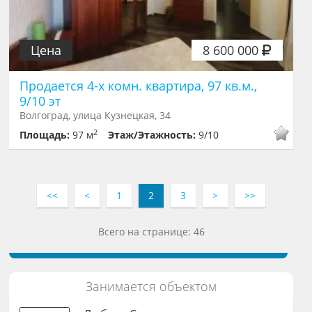
Цена
8 600 000
Продается 4-х комн. квартира, 97 кв.м.,
9/10 эт
Волгоград, улица Кузнецкая, 34
2
Площадь:
97 м
Этаж/Этажность:
9/10
<<
<
1
2
3
>
>>
Всего на странице: 46
Занимается объектом