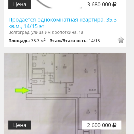
Цена
3 680 000
Продается однокомнатная квартира, 35.3
кв.м., 14/15 эт
Волгоград, улица им Кропоткина, 1а
2
Площадь:
35.3 м
Этаж/Этажность:
14/15
Цена
2 600 000