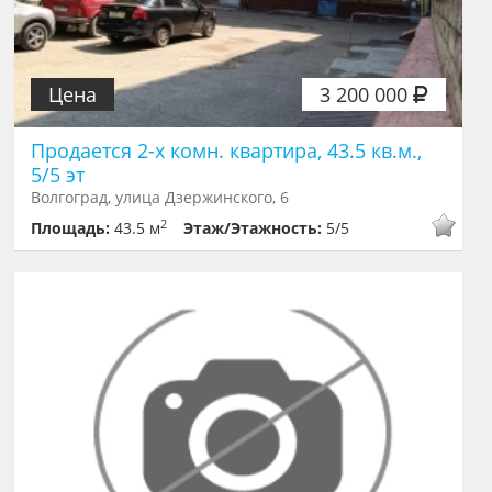
Цена
3 200 000
Продается 2-х комн. квартира, 43.5 кв.м.,
5/5 эт
Волгоград, улица Дзержинского, 6
2
Площадь:
43.5 м
Этаж/Этажность:
5/5