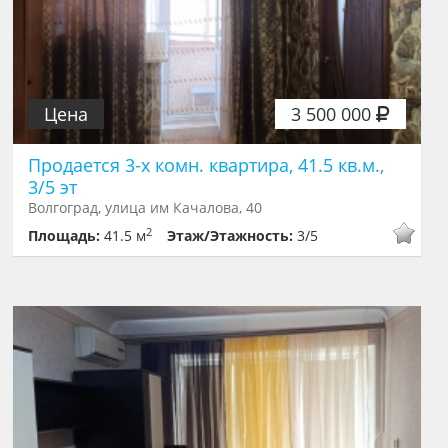
Цена
3 500 000
Продается 3-х комн. квартира, 41.5 кв.м.,
3/5 эт
Волгоград, улица им Качалова, 40
2
Площадь:
41.5 м
Этаж/Этажность:
3/5