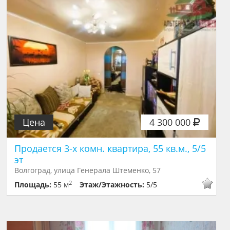
Цена
4 300 000
Продается 3-х комн. квартира, 55 кв.м., 5/5
эт
Волгоград, улица Генерала Штеменко, 57
2
Площадь:
55 м
Этаж/Этажность:
5/5