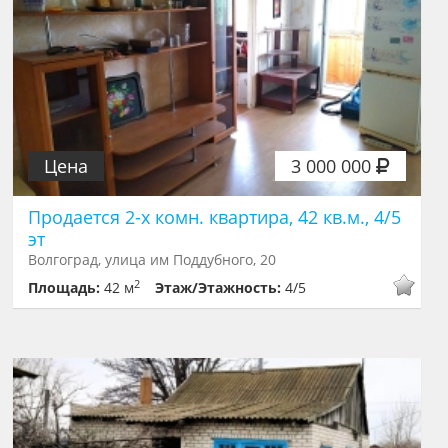
Цена
3 000 000
Продается 2-х комн. квартира, 42 кв.м., 4/5
эт
Волгоград, улица им Поддубного, 20
2
Площадь:
42 м
Этаж/Этажность:
4/5