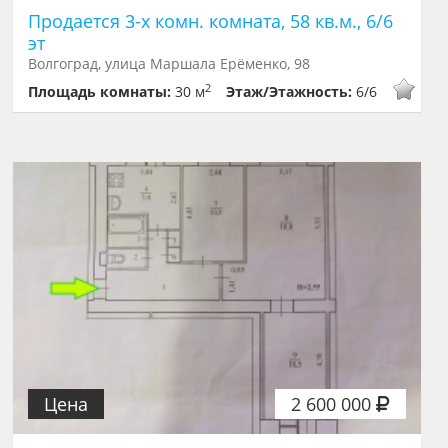
Продается 3-х комн. комната, 58 кв.м., 6/6
эт
Волгоград, улица Маршала Ерёменко, 98
2
Площадь комнаты:
30 м
Этаж/Этажность:
6/6
Цена
2 600 000