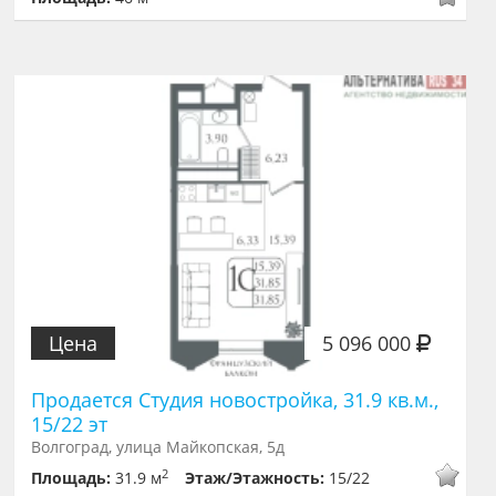
Цена
5 096 000
Продается Студия новостройка, 31.9 кв.м.,
15/22 эт
Волгоград, улица Майкопская, 5д
2
Площадь:
31.9 м
Этаж/Этажность:
15/22