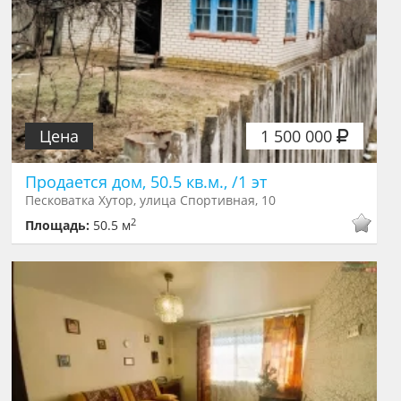
Цена
1 500 000
Продается дом, 50.5 кв.м., /1 эт
Песковатка Хутор, улица Спортивная, 10
2
Площадь:
50.5 м