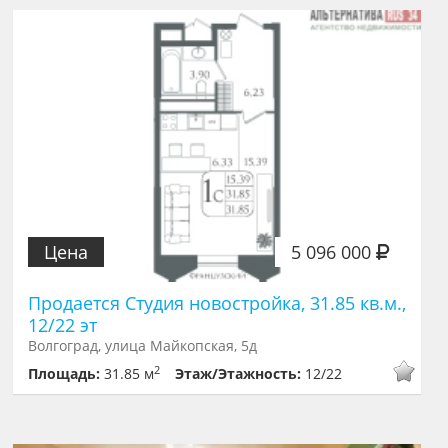
Цена
5 096 000
Продается Студия новостройка, 31.85 кв.м.,
12/22 эт
Волгоград, улица Майкопская, 5д
2
Площадь:
31.85 м
Этаж/Этажность:
12/22