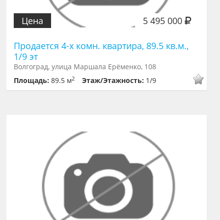
Цена
5 495 000
Продается 4-х комн. квартира, 89.5 кв.м.,
1/9 эт
Волгоград, улица Маршала Ерёменко, 108
2
Площадь:
89.5 м
Этаж/Этажность:
1/9