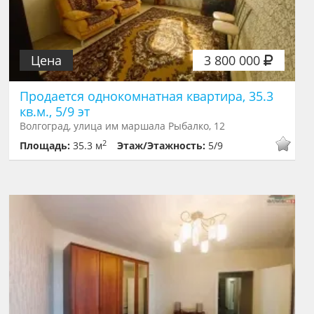
Цена
3 800 000
Продается однокомнатная квартира, 35.3
кв.м., 5/9 эт
Волгоград, улица им маршала Рыбалко, 12
2
Площадь:
35.3 м
Этаж/Этажность:
5/9